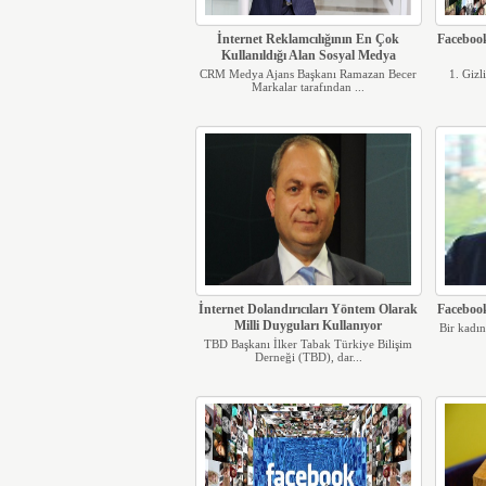
İnternet Reklamcılığının En Çok
Faceboo
Kullanıldığı Alan Sosyal Medya
CRM Medya Ajans Başkanı Ramazan Becer
1. Gizl
Markalar tarafından ...
İnternet Dolandırıcıları Yöntem Olarak
Faceboo
Milli Duyguları Kullanıyor
Bir kadın
TBD Başkanı İlker Tabak Türkiye Bilişim
Derneği (TBD), dar...