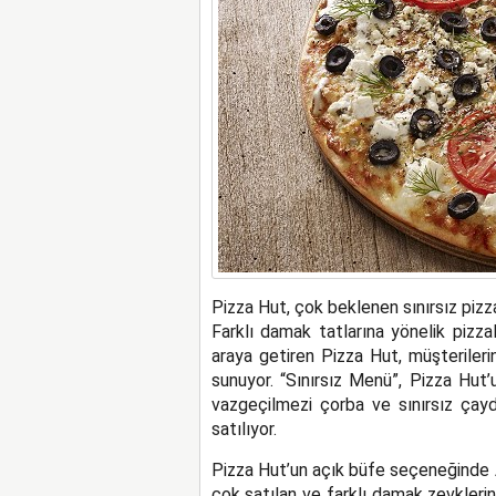
Pizza Hut, çok beklenen sınırsız pizz
Farklı damak tatlarına yönelik pizzala
araya getiren Pizza Hut, müşteriler
sunuyor. “Sınırsız Menü”, Pizza Hut’
vazgeçilmezi çorba ve sınırsız çayd
satılıyor.
Pizza Hut’un açık büfe seçeneğinde A
çok satılan ve farklı damak zevklerine