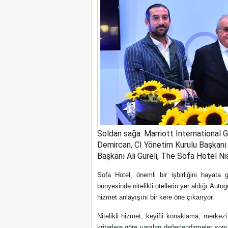
Soldan sağa: Marriott International
Demircan, CI Yönetim Kurulu Başkanı 
Başkanı Ali Güreli, The Sofa Hotel 
Sofa Hotel, önemli bir işbirliğini hayata g
bünyesinde nitelikli otellerin yer aldığı Autog
hizmet anlayışını bir kere öne çıkarıyor.
Nitelikli hizmet, keyifli konaklama, merke
kriterlere göre yapılan değerlendirmeler son