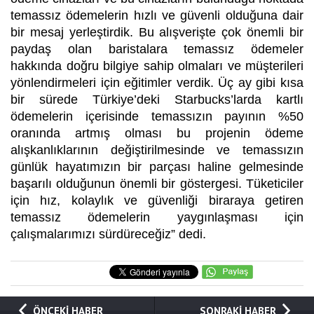
temassız ödemelerin hızlı ve güvenli olduğuna dair
bir mesaj yerleştirdik. Bu alışverişte çok önemli bir
paydaş olan baristalara temassız ödemeler
hakkında doğru bilgiye sahip olmaları ve müşterileri
yönlendirmeleri için eğitimler verdik.
Üç ay gibi kısa
bir sürede Türkiye’deki Starbucks’larda kartlı
ödemelerin içerisinde temassızın payının %50
oranında artmış olması bu projenin ödeme
alışkanlıklarının değiştirilmesinde ve temassızın
günlük hayatımızın bir parçası haline gelmesinde
başarılı olduğunun önemli bir göstergesi. Tüketiciler
için hız, kolaylık ve güvenliği biraraya getiren
temassız ödemelerin yaygınlaşması için
çalışmalarımızı sürdüreceğiz”
dedi.
ÖNCEKİ HABER
SONRAKİ HABER