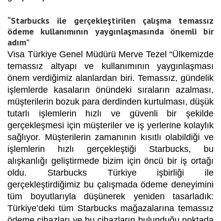
“Starbucks ile gerçekleştirilen çalışma temassız
ödeme kullanımının yaygınlaşmasında önemli bir
adım”
Visa Türkiye Genel Müdürü Merve Tezel
“
Ülkemizde
temassız altyapı ve kullanımının yaygınlaşması
önem verdiğimiz alanlardan biri. Temassız, gündelik
işlemlerde kasaların önündeki sıraların azalması,
müşterilerin bozuk para derdinden kurtulması, düşük
tutarlı işlemlerin hızlı ve güvenli bir şekilde
gerçekleşmesi için müşteriler ve iş yerlerine kolaylık
sağlıyor. Müşterilerin zamanının kısıtlı olabildiği ve
işlemlerin hızlı gerçekleştiği Starbucks, bu
alışkanlığı geliştirmede bizim için öncü bir iş ortağı
oldu. Starbucks Türkiye işbirliği ile
gerçekleştirdiğimiz bu çalışmada ödeme deneyimini
tüm boyutlarıyla düşünerek yeniden tasarladık:
Türkiye’deki tüm Starbucks mağazalarına temassız
ödeme cihazları ve bu cihazların bulunduğu noktada