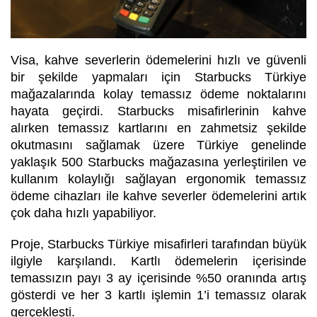
Visa, kahve severlerin ödemelerini hızlı ve güvenli
bir şekilde yapmaları için Starbucks Türkiye
mağazalarında kolay temassız ödeme noktalarını
hayata geçirdi. Starbucks
misafirlerinin kahve
alırken temassız kartlarını en zahmetsiz şekilde
okutmasını sağlamak üzere
Türkiye genelinde
y
aklaşık 500 Starbucks mağazasına yerleştirilen ve
kullanım kolaylığı sağlayan ergonomik temassız
ödeme cihazları ile kahve severler ödemelerini artık
çok daha hızlı yapabiliyor.
Proje, Starbucks Türkiye misafirleri tarafından büyük
ilgiyle karşılandı. Kartlı ödemelerin içerisinde
temassızın payı 3 ay içerisinde %50 oranında artış
gösterdi ve her 3 kartlı işlemin 1’i temassız olarak
gerçekleşti.