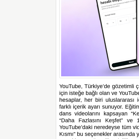
YouTube, Türkiye’de gözetimli 
için isteğe bağlı olan ve YouTu
hesaplar, her biri uluslararası
farklı içerik ayarı sunuyor. Eğitim
dans videolarını kapsayan “Ke
“Daha Fazlasını Keşfet” ve 18
YouTube’daki neredeyse tüm vid
Kısmı” bu seçenekler arasında ye