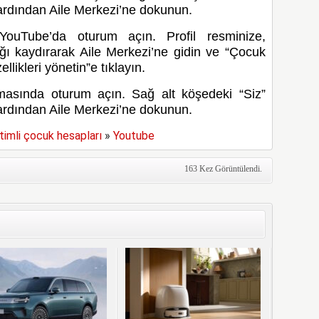
ardından Aile Merkezi’ne dokunun.
YouTube’da oturum açın. Profil resminize,
ağı kaydırarak Aile Merkezi’ne gidin ve “Çocuk
ellikleri yönetin”e tıklayın.
sında oturum açın. Sağ alt köşedeki “Siz”
ardından Aile Merkezi’ne dokunun.
imli çocuk hesapları
»
Youtube
163 Kez Görüntülendi.