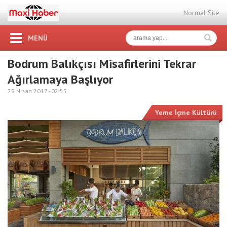
Normal Site
MENÜ
Bodrum Balıkçısı Misafirlerini Tekrar
Ağırlamaya Başlıyor
25 Nisan 2017 -
02:55
Yeme İçme Kültürü