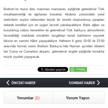
Bodrum’un huzur dolu masmavi manzarası eşliğinde geleneksel Türk
misafirperverliği ile ağırlanan konuklar, Akdeniz yöresindeki yerel
üreticilerin seçkin tatlarından büyük bir özenle oluşturulmuş şarapları
tadarak kendileri için en uygun lezzeti yakalayabiliyor. Balık ağları ve
kurutulmuş sebze hevenkleri ile geleneksel Türk balıkçısı atmosferinin
hissedildiği mekânda misafirler tezgâhtan kendi balıklarını seçerek
lüksün en samimi hâlini yaşayabiliyor. Haftanın 6 günü 19:00 ile 23:00
arasında hizmet veren Bodrum Balıkçısı’nda Haziran ayından itibaren
her Cuma ve Cumartesi akşamı, geleneksel ezgiler eşliğinde konuklar
müzik ziyafeti yaşayacak.
ÖNCEKİ HABER
SONRAKİ HABER
Yorumlar
(0)
Yorum Yapın