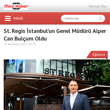
Normal Site
MENÜ
St. Regis İstanbul’un Genel Müdürü Alper
Can Bulçum Oldu
22 Temmuz 2017 -
02:55
Eğlence