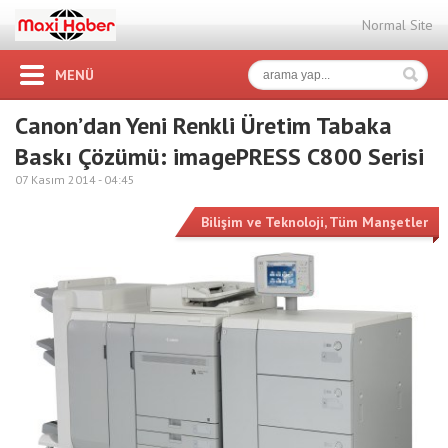
Normal Site
MENÜ
Canon’dan Yeni Renkli Üretim Tabaka
Baskı Çözümü: imagePRESS C800 Serisi
07 Kasım 2014 -
04:45
Bilişim ve Teknoloji
,
Tüm Manşetler