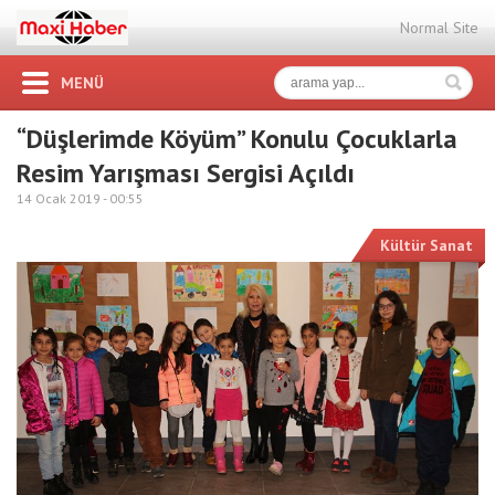
Normal Site
MENÜ
“Düşlerimde Köyüm” Konulu Çocuklarla
Resim Yarışması Sergisi Açıldı
14 Ocak 2019 -
00:55
Kültür Sanat