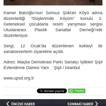
Kamer Batıoğlu’nun Sonsuz Şükran Köyü adına
düzenlediği “Düşlerimde Köyüm” konulu 2.
Geleneksel çocuklarla resim yarışması sergisi
Uluslararası Plastik Sanatlar Derneği’nde
düzenleniyor.
Sergi, 12 Ocak’da düzenlenen kokteyl ile
sanatseverlerin ziyaretine açıldı.
Adres: Maçka Demokrasi Parkı Sanatçı İşlikleri Şişli
Evlendirme Dairesi Yanı Şişli / İstanbul
www.upsd.org.tr
ÖNCEKİ HABER
SONRAKİ HABER